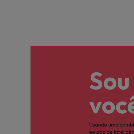
Sou
voc
Usando uma combi
equipa de Intelig