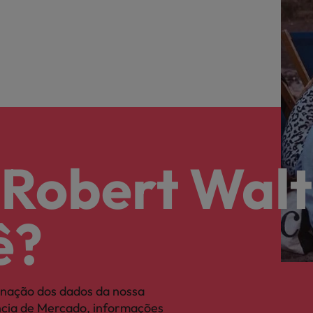
 Robert Walt
ê?
nação dos dados da nossa
ência de Mercado, informações