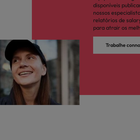
disponíveis publi
nossos especialis
relatórios de sal
para atrair os mel
Trabalhe conn