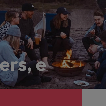
ers, e