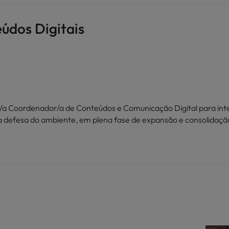
údos Digitais
m/a Coordenador/a de Conteúdos e Comunicação Digital para in
da defesa do ambiente, em plena fase de expansão e consolidaçã