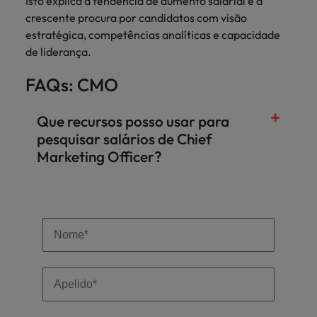
Isto explica a tendência de aumento salarial e a
crescente procura por candidatos com visão
estratégica, competências analíticas e capacidade
de liderança.
FAQs: CMO
Que recursos posso usar para
pesquisar salários de Chief
Marketing Officer?