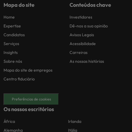
Mapa do site
Conteúdos chave
Home
Investidores
Expertise
Dê-nos a sua opinião
Candidatos
Avisos Legais
Serviços
Acessibilidade
Insights
Carreiras
Sobre nós
As nossas histórias
Mapa do site de empregos
Centro fiduciário
Preferências de cookies
Os nossos escritórios
África
Irlanda
Alemanha
Itália