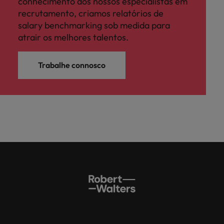
conhecimento dos nossos especialistas em
recrutamento, criamos relatórios de
salary benchmarking sob medida para
atrair os melhores talentos.
Trabalhe connosco