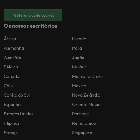
Preferências de cookies
Os nossos escritórios
África
Irlanda
Alemanha
Itália
Austrália
Japão
Bélgica
Malásia
Canadá
Mainland China
Chile
México
Coréia do Sul
Nova Zelândia
Espanha
Oriente Médio
Estados Unidos
Portugal
Filipinas
Reino Unido
França
Singapura