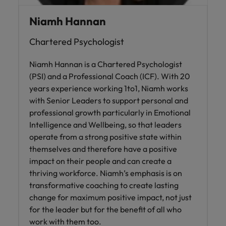
Índia
Taiwan
carreira na Robert Walters Portugal.
Niamh Hannan
Indonésia
Vietnã
Saiba mais
Chartered Psychologist
Niamh Hannan is a Chartered Psychologist
(PSI) and a Professional Coach (ICF). With 20
years experience working 1to1, Niamh works
with Senior Leaders to support personal and
professional growth particularly in Emotional
Intelligence and Wellbeing, so that leaders
operate from a strong positive state within
themselves and therefore have a positive
impact on their people and can create a
thriving workforce. Niamh’s emphasis is on
transformative coaching to create lasting
change for maximum positive impact, not just
for the leader but for the benefit of all who
work with them too.