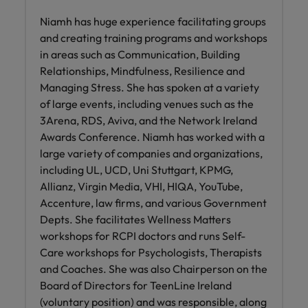
Niamh has huge experience facilitating groups
and creating training programs and workshops
in areas such as Communication, Building
Relationships, Mindfulness, Resilience and
Managing Stress. She has spoken at a variety
of large events, including venues such as the
3Arena, RDS, Aviva, and the Network Ireland
Awards Conference. Niamh has worked with a
large variety of companies and organizations,
including UL, UCD, Uni Stuttgart, KPMG,
Allianz, Virgin Media, VHI, HIQA, YouTube,
Accenture, law firms, and various Government
Depts. She facilitates Wellness Matters
workshops for RCPI doctors and runs Self-
Care workshops for Psychologists, Therapists
and Coaches. She was also Chairperson on the
Board of Directors for TeenLine Ireland
(voluntary position) and was responsible, along