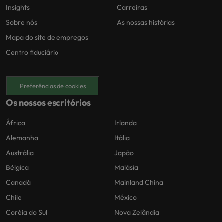
Insights
Carreiras
Sobre nós
As nossas histórias
Mapa do site de empregos
Centro fiduciário
Preferências de cookies
Os nossos escritórios
África
Irlanda
Alemanha
Itália
Austrália
Japão
Bélgica
Malásia
Canadá
Mainland China
Chile
México
Coréia do Sul
Nova Zelândia