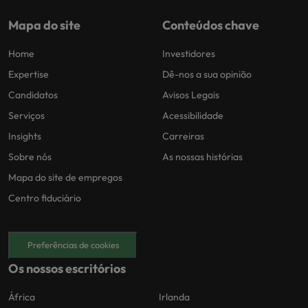
Mapa do site
Conteúdos chave
Home
Investidores
Expertise
Dê-nos a sua opinião
Candidatos
Avisos Legais
Serviços
Acessibilidade
Insights
Carreiras
Sobre nós
As nossas histórias
Mapa do site de empregos
Centro fiduciário
Preferências de cookies
Os nossos escritórios
África
Irlanda