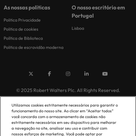
As nossas políticas
O nosso escritório em
Portugal
Politica Privacidade
Lisboa
Politica de cookies
Política de Biblioteca
Politica de escravidão moderna
© 2025 Robert Walters Plc. All Rights Reserved.
Utilizamos cookies estritamente necessários para garantir o
funcionamento do nosso site. Ao clicar em “Aceitar todos”
você concorda com o armazenamento de cookies não
estritamente necessários em seu dispositivo para melhorar
a navegação no site, analisar seu uso e contribuir com
nossos esforços de marketing. Você pode optar por