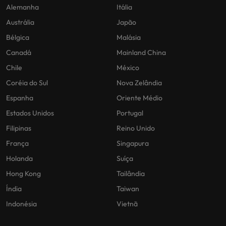
Alemanha
Itália
Austrália
Japão
Bélgica
Malásia
Canadá
Mainland China
Chile
México
Coréia do Sul
Nova Zelândia
Espanha
Oriente Médio
Estados Unidos
Portugal
Filipinas
Reino Unido
França
Singapura
Holanda
Suíça
Hong Kong
Tailândia
Índia
Taiwan
Indonésia
Vietnã