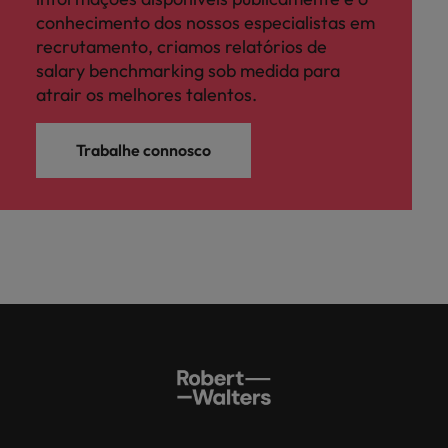
conhecimento dos nossos especialistas em
recrutamento, criamos relatórios de
salary benchmarking sob medida para
atrair os melhores talentos.
Trabalhe connosco