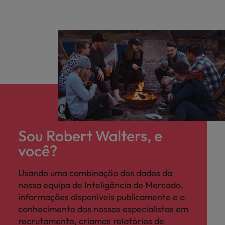
Sou Robert Walters, e
você?
Usando uma combinação dos dados da
nossa equipa de Inteligência de Mercado,
informações disponíveis publicamente e o
conhecimento dos nossos especialistas em
recrutamento, criamos relatórios de