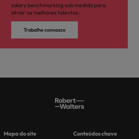
salary benchmarking sob medida para
atrair os melhores talentos.
Trabalhe connosco
Mapa do site
Conteúdos chave