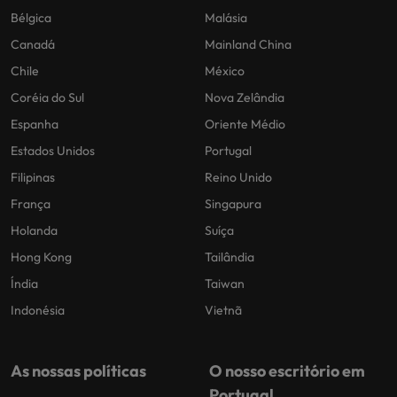
Bélgica
Malásia
Canadá
Mainland China
Chile
México
Coréia do Sul
Nova Zelândia
Espanha
Oriente Médio
Estados Unidos
Portugal
Filipinas
Reino Unido
França
Singapura
Holanda
Suíça
Hong Kong
Tailândia
Índia
Taiwan
Indonésia
Vietnã
As nossas políticas
O nosso escritório em
Portugal