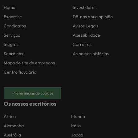
Home
Investidores
Expertise
Dê-nos a sua opinião
Candidatos
Avisos Legais
Serviços
Acessibilidade
Insights
Carreiras
Sobre nós
As nossas histórias
Mapa do site de empregos
Centro fiduciário
Preferências de cookies
Os nossos escritórios
África
Irlanda
Alemanha
Itália
Austrália
Japão