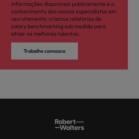
informações disponíveis publicamente e o
conhecimento dos nossos especialistas em
recrutamento, criamos relatórios de
salary benchmarking sob medida para
atrair os melhores talentos.
Trabalhe connosco