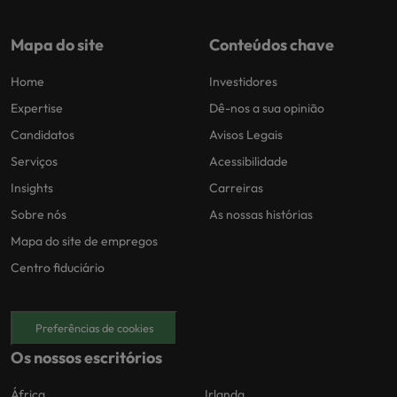
Mapa do site
Conteúdos chave
Home
Investidores
Expertise
Dê-nos a sua opinião
Candidatos
Avisos Legais
Serviços
Acessibilidade
Insights
Carreiras
Sobre nós
As nossas histórias
Mapa do site de empregos
Centro fiduciário
Preferências de cookies
Os nossos escritórios
África
Irlanda