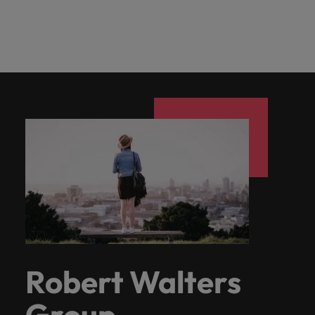
Robert Walters
Group