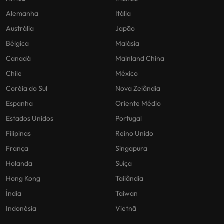
Alemanha
Itália
Austrália
Japão
Bélgica
Malásia
Canadá
Mainland China
Chile
México
Coréia do Sul
Nova Zelândia
Espanha
Oriente Médio
Estados Unidos
Portugal
Filipinas
Reino Unido
França
Singapura
Holanda
Suíça
Hong Kong
Tailândia
Índia
Taiwan
Indonésia
Vietnã