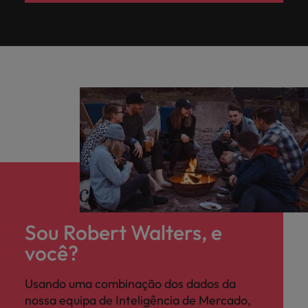
Sou Robert Walters, e
você?
Usando uma combinação dos dados da
nossa equipa de Inteligência de Mercado,