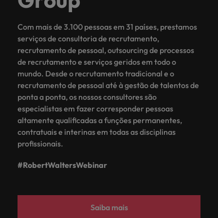
Com mais de 3.100 pessoas em 31 países, prestamos
serviços de consultoria de recrutamento,
recrutamento de pessoal, outsourcing de processos
de recrutamento e serviços geridos em todo o
mundo. Desde o recrutamento tradicional e o
recrutamento de pessoal até à gestão de talentos de
ponta a ponta, os nossos consultores são
especialistas em fazer corresponder pessoas
altamente qualificadas a funções permanentes,
contratuais e interinas em todas as disciplinas
profissionais.
#RobertWaltersWebinar
Saiba mais