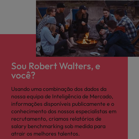
Sou Robert Walters, e
você?
Usando uma combinação dos dados da
nossa equipa de Inteligência de Mercado,
informações disponíveis publicamente e o
conhecimento dos nossos especialistas em
recrutamento, criamos relatórios de
salary benchmarking sob medida para
atrair os melhores talentos.