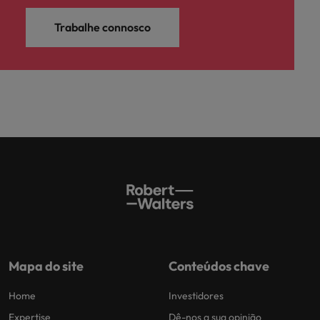
Trabalhe connosco
Mapa do site
Conteúdos chave
Home
Investidores
Expertise
Dê-nos a sua opinião