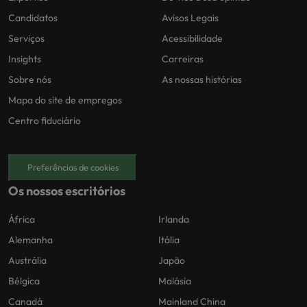
Candidatos
Avisos Legais
Serviços
Acessibilidade
Insights
Carreiras
Sobre nós
As nossas histórias
Mapa do site de empregos
Centro fiduciário
Preferências de cookies
Os nossos escritórios
África
Irlanda
Alemanha
Itália
Austrália
Japão
Bélgica
Malásia
Canadá
Mainland China