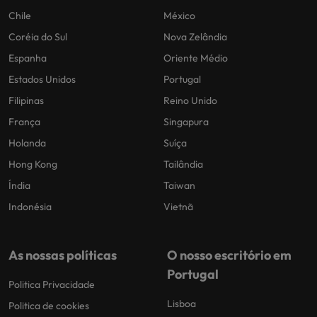
Chile
México
Coréia do Sul
Nova Zelândia
Espanha
Oriente Médio
Estados Unidos
Portugal
Filipinas
Reino Unido
França
Singapura
Holanda
Suíça
Hong Kong
Tailândia
Índia
Taiwan
Indonésia
Vietnã
As nossas políticas
O nosso escritório em
Portugal
Politica Privacidade
Lisboa
Politica de cookies