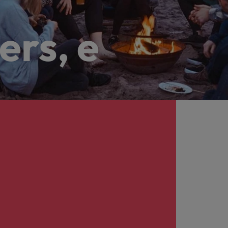
ers, e