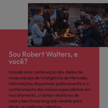
Sou Robert Walters, e
você?
Usando uma combinação dos dados da
nossa equipa de Inteligência de Mercado,
informações disponíveis publicamente e o
conhecimento dos nossos especialistas em
recrutamento, criamos relatórios de
salary benchmarking sob medida para
atrair os melhores talentos.