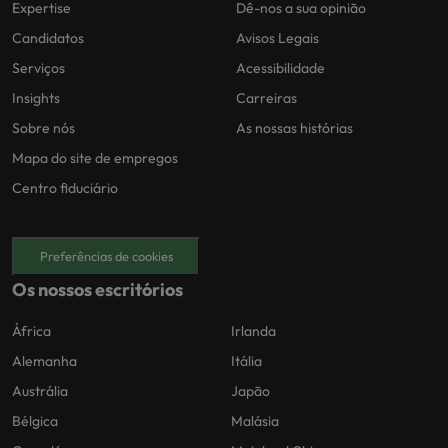
Expertise
Dê-nos a sua opinião
Candidatos
Avisos Legais
Serviços
Acessibilidade
Insights
Carreiras
Sobre nós
As nossas histórias
Mapa do site de empregos
Centro fiduciário
Preferências de cookies
Os nossos escritórios
África
Irlanda
Alemanha
Itália
Austrália
Japão
Bélgica
Malásia