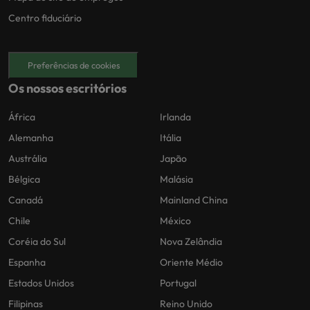
Centro fiduciário
Preferências de cookies
Os nossos escritórios
África
Irlanda
Alemanha
Itália
Austrália
Japão
Bélgica
Malásia
Canadá
Mainland China
Chile
México
Coréia do Sul
Nova Zelândia
Espanha
Oriente Médio
Estados Unidos
Portugal
Filipinas
Reino Unido