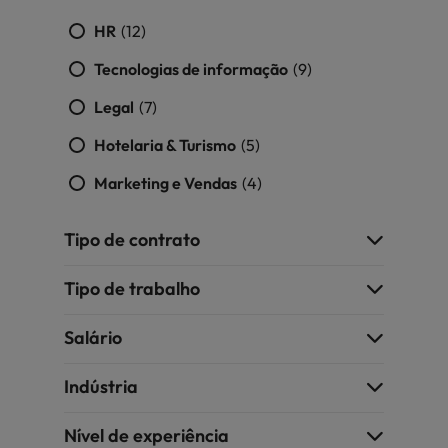
Índia
Taiwan
carreira na Robert Walters Portugal.
HR
(12)
Indonésia
Vietnã
Saiba mais
Tecnologias de informação
(9)
Legal
(7)
Hotelaria & Turismo
(5)
Marketing e Vendas
(4)
Tipo de contrato
Tipo de trabalho
Salário
Indústria
Nível de experiência