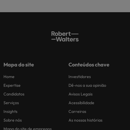
Mapa do site
Conteúdos chave
Home
Investidores
Expertise
Dê-nos a sua opinião
Candidatos
Avisos Legais
Serviços
Acessibilidade
Insights
Carreiras
Sobre nós
As nossas histórias
Mapa do site de empregos