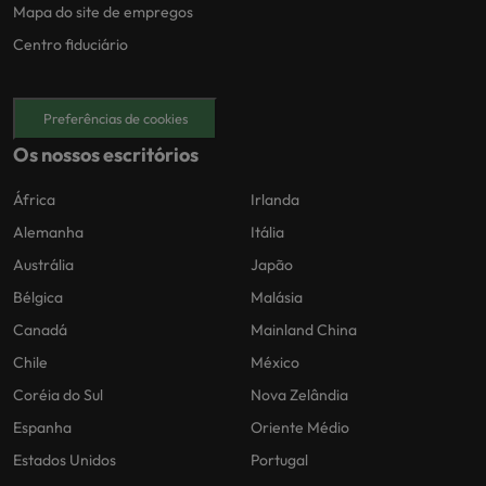
Mapa do site de empregos
Centro fiduciário
Preferências de cookies
Os nossos escritórios
África
Irlanda
Alemanha
Itália
Austrália
Japão
Bélgica
Malásia
Canadá
Mainland China
Chile
México
Coréia do Sul
Nova Zelândia
Espanha
Oriente Médio
Estados Unidos
Portugal