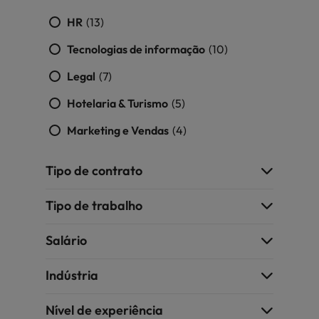
Índia
Taiwan
carreira na Robert Walters Portugal.
HR
(13)
Indonésia
Vietnã
Saiba mais
Tecnologias de informação
(10)
Legal
(7)
Hotelaria & Turismo
(5)
Marketing e Vendas
(4)
Tipo de contrato
Tipo de trabalho
Salário
Indústria
Nível de experiência